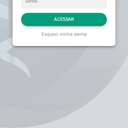
ACESSAR
Esqueci minha senha